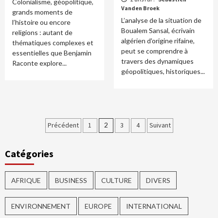
Colonialisme, géopolitique,
Vanden Broek
grands moments de
L’analyse de la situation de
l’histoire ou encore
Boualem Sansal, écrivain
religions : autant de
algérien d'origine rifaine,
thématiques complexes et
peut se comprendre à
essentielles que Benjamin
travers des dynamiques
Raconte explore...
géopolitiques, historiques...
Précédent
1
2
3
4
Suivant
Catégories
AFRIQUE
BUSINESS
CULTURE
DIVERS
ENVIRONNEMENT
EUROPE
INTERNATIONAL