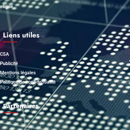
ligne.
Liens utiles
CSA
Publicité
Mentions légales
Politique de confidentialité
Partenaires