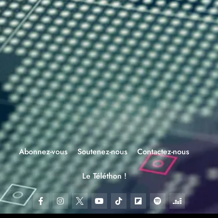
Abonnez-vous
Soutenez-nous
Contactez-nous
Le Téléthon !