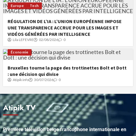
Europe
Tech
RÉGULATION DE L’IA : L’UNION EUROPÉENNE IMPOSE
UNE TRANSPARENCE ACCRUE POUR LES IMAGES ET
VIDÉOS GÉNÉRÉES PAR INTELLIGENCE
Lila LEFEVRE
02/08/2026
0
Économie
Bruxelles tourne la page des trottinettes Bolt et Dott
: une décision qui divise
Atipik info
30/07/2026
0
Atipik TV
Première télévision belge francophone internationale en