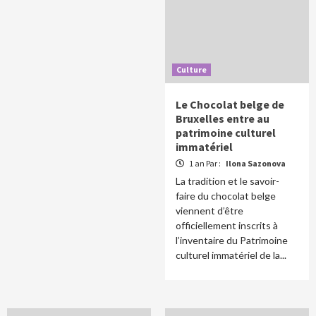
Culture
Le Chocolat belge de
Bruxelles entre au
patrimoine culturel
immatériel
1 an Par :
Ilona Sazonova
La tradition et le savoir-
faire du chocolat belge
viennent d’être
officiellement inscrits à
l’inventaire du Patrimoine
culturel immatériel de la...