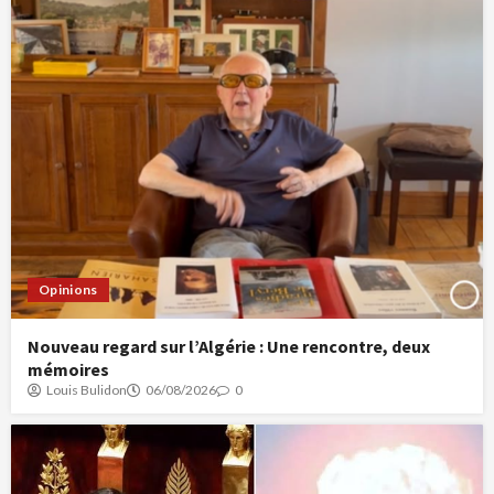
Opinions
Nouveau regard sur l’Algérie : Une rencontre, deux
mémoires
Louis Bulidon
06/08/2026
0