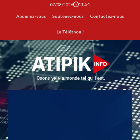
11:54
07/08/2026
Abonnez-vous
Soutenez-nous
Contactez-nous
Le Téléthon !
Osons voir le monde tel qu'il est.