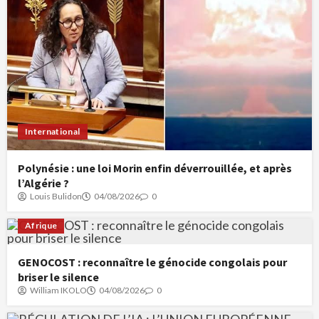
International
Polynésie : une loi Morin enfin déverrouillée, et après
l’Algérie ?
Louis Bulidon
04/08/2026
0
Afrique
GENOCOST : reconnaître le génocide congolais pour
briser le silence
William IKOLO
04/08/2026
0