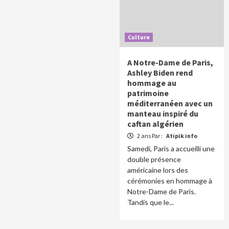
Culture
A Notre-Dame de Paris,
Ashley Biden rend
hommage au
patrimoine
méditerranéen avec un
manteau inspiré du
caftan algérien
2 ans Par :
Atipik info
Samedi, Paris a accueilli une
double présence
américaine lors des
cérémonies en hommage à
Notre-Dame de Paris.
Tandis que le...