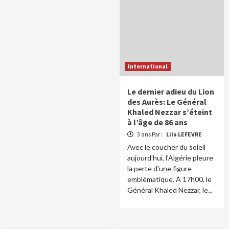
International
Le dernier adieu du Lion
des Aurès: Le Général
Khaled Nezzar s’éteint
à l’âge de 86 ans
3 ans Par :
Lila LEFEVRE
Avec le coucher du soleil
aujourd'hui, l'Algérie pleure
la perte d'une figure
emblématique. À 17h00, le
Général Khaled Nezzar, le...