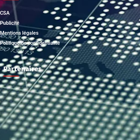
CSA
Publicité
Mentions légales
Politique de confidentialité
Partenaires