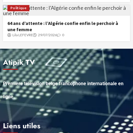
Politique
64 ans d’attente : l’Algérie confie enfin le perchoir à
une femme
Lila LEFEVRE
29/07/2026
0
Atipik TV
Première télévision belge francophone internationale en
ligne.
Liens utiles