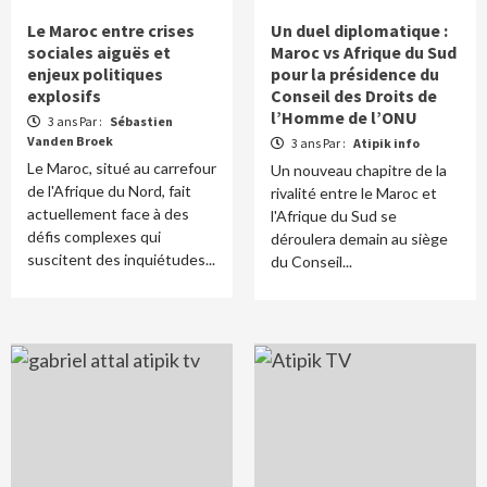
Le Maroc entre crises
Un duel diplomatique :
sociales aiguës et
Maroc vs Afrique du Sud
enjeux politiques
pour la présidence du
explosifs
Conseil des Droits de
l’Homme de l’ONU
3 ans Par :
Sébastien
Vanden Broek
3 ans Par :
Atipik info
Le Maroc, situé au carrefour
Un nouveau chapitre de la
de l'Afrique du Nord, fait
rivalité entre le Maroc et
actuellement face à des
l'Afrique du Sud se
défis complexes qui
déroulera demain au siège
suscitent des inquiétudes...
du Conseil...