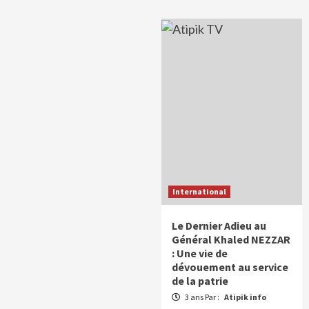
International
Le Dernier Adieu au
Général Khaled NEZZAR
: Une vie de
dévouement au service
de la patrie
3 ans Par :
Atipik info