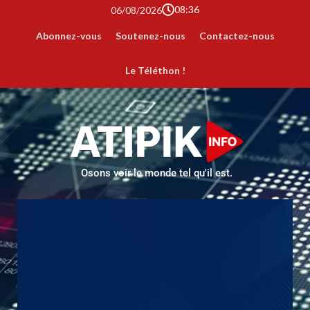
08:36
06/08/2026
Abonnez-vous
Soutenez-nous
Contactez-nous
Le Téléthon !
Osons voir le monde tel qu'il est.