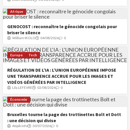
Afrique
GENOCOST : reconnaître le génocide congolais pour
briser le silence
William IKOLO
04/08/2026
0
Europe
Tech
RÉGULATION DE L’IA : L’UNION EUROPÉENNE IMPOSE
UNE TRANSPARENCE ACCRUE POUR LES IMAGES ET
VIDÉOS GÉNÉRÉES PAR INTELLIGENCE
Lila LEFEVRE
02/08/2026
0
Économie
Bruxelles tourne la page des trottinettes Bolt et Dott
: une décision qui divise
Atipik info
30/07/2026
0