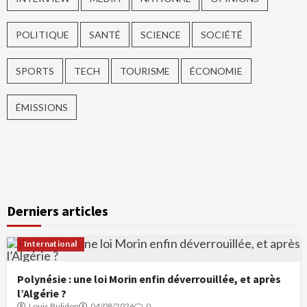
POLITIQUE
SANTÉ
SCIENCE
SOCIÉTÉ
SPORTS
TECH
TOURISME
ÉCONOMIE
ÉMISSIONS
Derniers articles
International
Polynésie : une loi Morin enfin déverrouillée, et après
l’Algérie ?
Louis Bulidon
04/08/2026
0