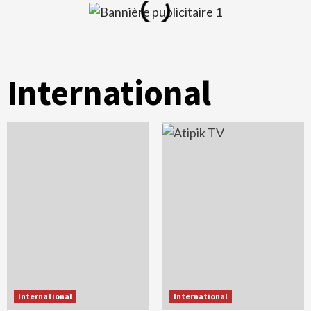
International
International
International