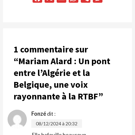
1 commentaire sur
“
Mariam Alard : Un pont
entre l’Algérie et la
Belgique, une voix
rayonnante à la RTBF
”
Fonzé
dit :
08/12/2024 à 20:32
Elle bafouille beaucoup