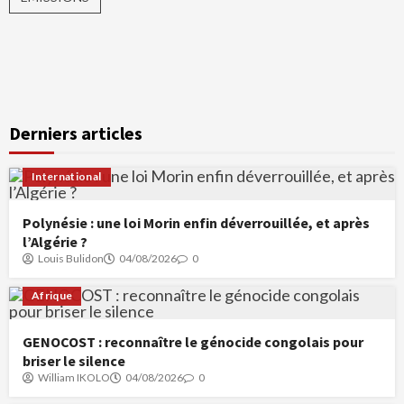
Derniers articles
International
Polynésie : une loi Morin enfin déverrouillée, et après
l’Algérie ?
Louis Bulidon
04/08/2026
0
Afrique
GENOCOST : reconnaître le génocide congolais pour
briser le silence
William IKOLO
04/08/2026
0