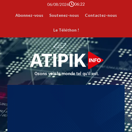
06:22
06/08/2026
Abonnez-vous
Soutenez-nous
Contactez-nous
Le Téléthon !
Osons voir le monde tel qu'il est.