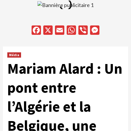
Facebook
X
Email
WhatsApp
Viber
Messen
Média
Mariam Alard : Un
pont entre
l’Algérie et la
Belgique, une