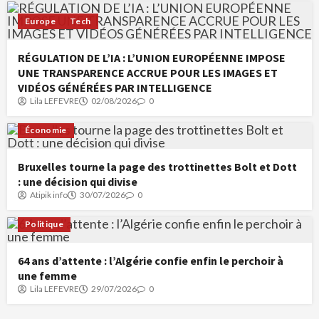
Europe
Tech
RÉGULATION DE L’IA : L’UNION EUROPÉENNE IMPOSE
UNE TRANSPARENCE ACCRUE POUR LES IMAGES ET
VIDÉOS GÉNÉRÉES PAR INTELLIGENCE
Lila LEFEVRE
02/08/2026
0
Économie
Bruxelles tourne la page des trottinettes Bolt et Dott
: une décision qui divise
Atipik info
30/07/2026
0
Politique
64 ans d’attente : l’Algérie confie enfin le perchoir à
une femme
Lila LEFEVRE
29/07/2026
0