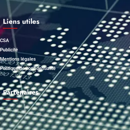
Liens utiles
CSA
Publicité
Mentions légales
Politique de confidentialité
Partenaires