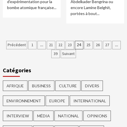
d’expérimentation pour la
Abdelkader Bengrina ou
bombe atomique française...
encore Lamine Belghit,
portées à bout...
Précédent
1
…
21
22
23
24
25
26
27
…
39
Suivant
Catégories
AFRIQUE
BUSINESS
CULTURE
DIVERS
ENVIRONNEMENT
EUROPE
INTERNATIONAL
INTERVIEW
MÉDIA
NATIONAL
OPINIONS