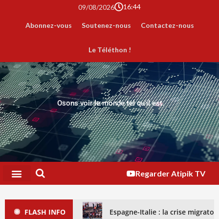
16:44
09/08/2026
Abonnez-vous
Soutenez-nous
Contactez-nous
Le Téléthon !
Osons voir le monde tel qu'il est.
Regarder Atipik TV
FLASH INFO
Espagne-Italie : la crise migrat