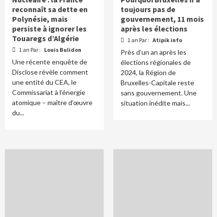
reconnaît sa dette en
toujours pas de
Polynésie, mais
gouvernement, 11 mois
persiste à ignorer les
après les élections
Touaregs d’Algérie
1 an Par :
Atipik info
1 an Par :
Louis Bulidon
Près d’un an après les
Une récente enquête de
élections régionales de
Disclose révèle comment
2024, la Région de
une entité du CEA, le
Bruxelles-Capitale reste
Commissariat à l’énergie
sans gouvernement. Une
atomique – maître d’œuvre
situation inédite mais...
du...