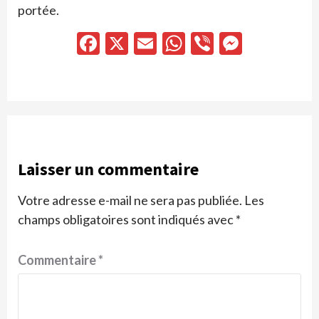
portée.
Facebook
X
Email
WhatsApp
Viber
Messen
Laisser un commentaire
Votre adresse e-mail ne sera pas publiée.
Les
champs obligatoires sont indiqués avec
*
Commentaire
*