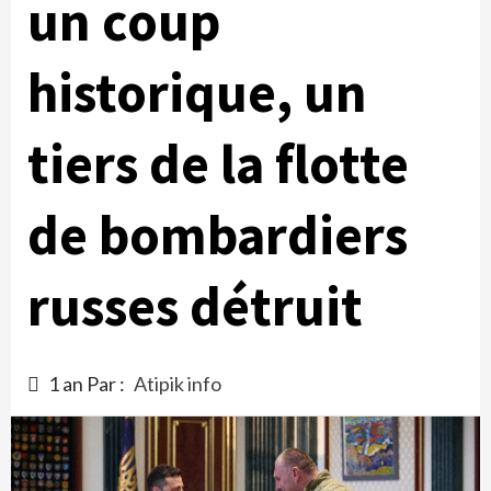
un coup
historique, un
tiers de la flotte
de bombardiers
russes détruit
1 an Par :
Atipik info