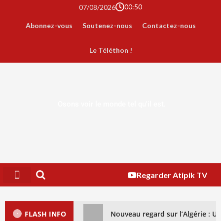
00:50
07/08/2026
Abonnez-vous
Soutenez-nous
Contactez-nous
Le Téléthon !
Osons voir le monde tel qu'il est.
Regarder Atipik TV
FLASH INFO
Nouveau regard sur l’Algérie : 