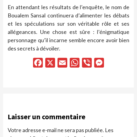
En attendant les résultats de l’enquête, le nom de
Boualem Sansal continuera d’alimenter les débats
et les spéculations sur son véritable rôle et ses
allégeances. Une chose est sûre : l’énigmatique
personnage qu’il incarne semble encore avoir bien
des secrets à dévoiler.
Facebook
X
Email
WhatsApp
Viber
Messen
Laisser un commentaire
Votre adresse e-mail ne sera pas publiée.
Les