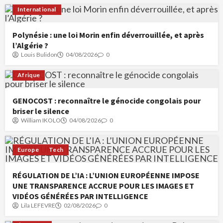
International
Polynésie : une loi Morin enfin déverrouillée, et après
l’Algérie ?
Louis Bulidon
04/08/2026
0
Afrique
GENOCOST : reconnaître le génocide congolais pour
briser le silence
William IKOLO
04/08/2026
0
Europe
Tech
RÉGULATION DE L’IA : L’UNION EUROPÉENNE IMPOSE
UNE TRANSPARENCE ACCRUE POUR LES IMAGES ET
VIDÉOS GÉNÉRÉES PAR INTELLIGENCE
Lila LEFEVRE
02/08/2026
0