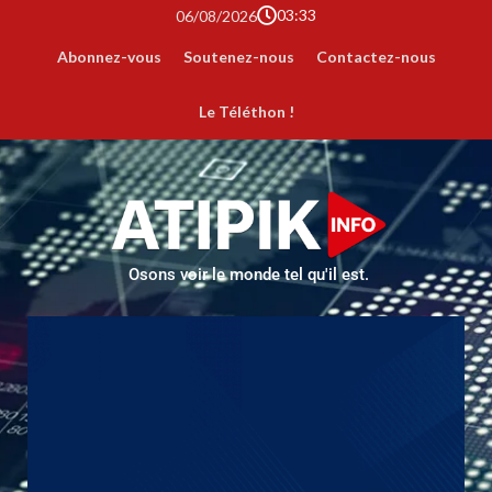
03:33
06/08/2026
Abonnez-vous
Soutenez-nous
Contactez-nous
Le Téléthon !
Osons voir le monde tel qu'il est.