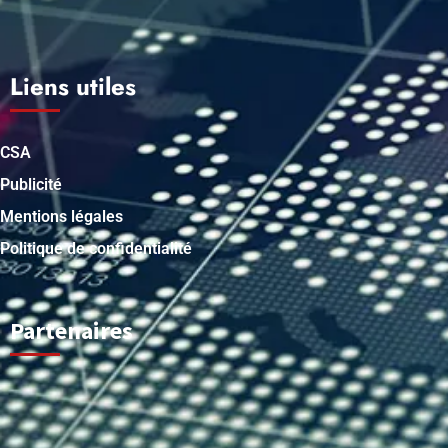
Liens utiles
CSA
Publicité
Mentions légales
Politique de confidentialité
Partenaires