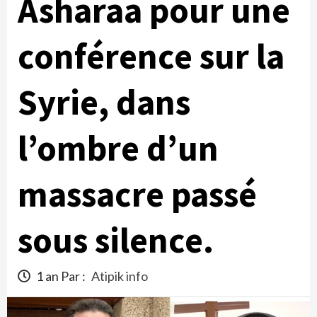
Asharaa pour une
conférence sur la
Syrie, dans
l’ombre d’un
massacre passé
sous silence.
1 an Par :
Atipik info