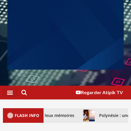
Regarder Atipik TV
contre, deux mémoires
FLASH INFO
Polynésie : une loi Morin enfin d