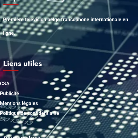
Première télévision belge francophone internationale en
ligne.
Liens utiles
CSA
Publicité
Mentions légales
Politique de confidentialité