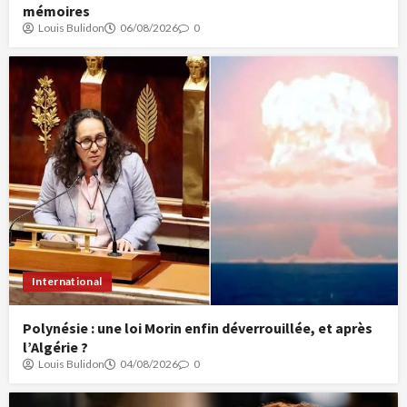
mémoires
Louis Bulidon
06/08/2026
0
International
Polynésie : une loi Morin enfin déverrouillée, et après
l’Algérie ?
Louis Bulidon
04/08/2026
0