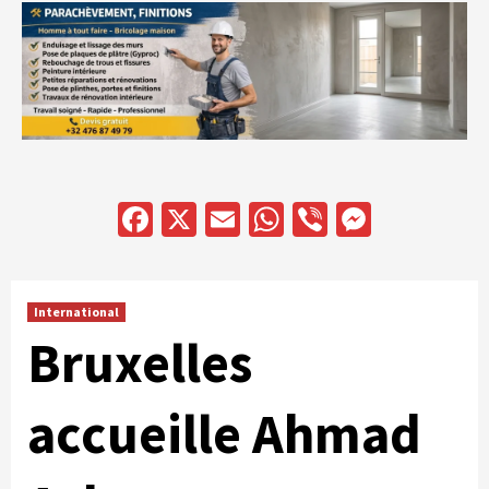
Facebook
X
Email
WhatsApp
Viber
Messen
International
Bruxelles
accueille Ahmad