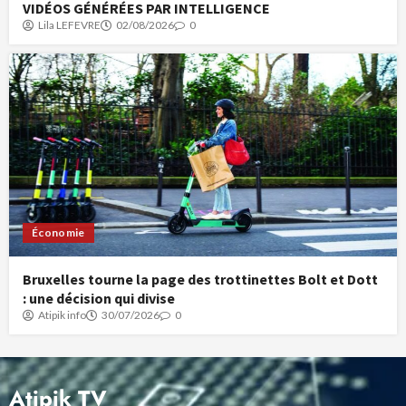
VIDÉOS GÉNÉRÉES PAR INTELLIGENCE
Lila LEFEVRE
02/08/2026
0
Économie
Bruxelles tourne la page des trottinettes Bolt et Dott
: une décision qui divise
Atipik info
30/07/2026
0
Atipik TV