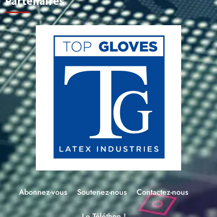
Partenaires
Abonnez-vous
Soutenez-nous
Contactez-nous
Le Téléthon !