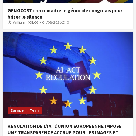
GENOCOST : reconnaître le génocide congolais pour
briser le silence
William IKOLO
04/08/2026
0
Europe
Tech
RÉGULATION DE L’IA : L’UNION EUROPÉENNE IMPOSE
UNE TRANSPARENCE ACCRUE POUR LES IMAGES ET