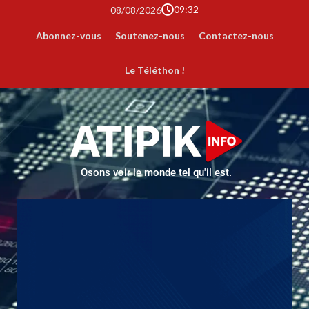
09:32
08/08/2026
Abonnez-vous
Soutenez-nous
Contactez-nous
Le Téléthon !
Osons voir le monde tel qu'il est.