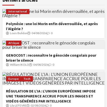
International
Polynésie : une loi Morin enfin déverrouillée, et après
l’Algérie ?
Louis Bulidon
04/08/2026
0
Afrique
GENOCOST : reconnaître le génocide congolais pour
briser le silence
William IKOLO
04/08/2026
0
Europe
Tech
RÉGULATION DE L’IA : L’UNION EUROPÉENNE IMPOSE
UNE TRANSPARENCE ACCRUE POUR LES IMAGES ET
VIDÉOS GÉNÉRÉES PAR INTELLIGENCE
Lila LEFEVRE
02/08/2026
0