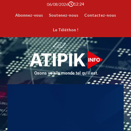
12:24
06/08/2026
Abonnez-vous
Soutenez-nous
Contactez-nous
Le Téléthon !
Osons voir le monde tel qu'il est.