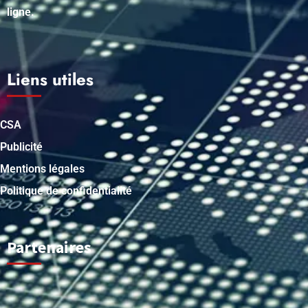
ligne.
Liens utiles
CSA
Publicité
Mentions légales
Politique de confidentialité
Partenaires