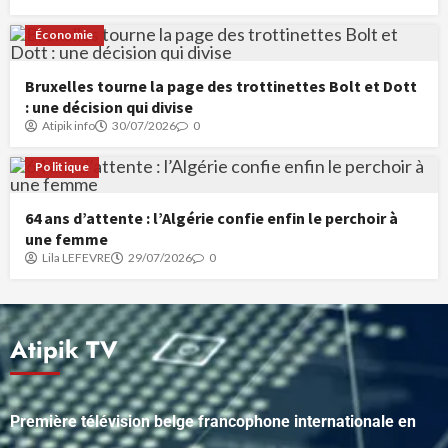
Économie
Bruxelles tourne la page des trottinettes Bolt et Dott
: une décision qui divise
Atipik info
30/07/2026
0
Politique
64 ans d’attente : l’Algérie confie enfin le perchoir à
une femme
Lila LEFEVRE
29/07/2026
0
Atipik TV
Première télévision belge francophone internationale en