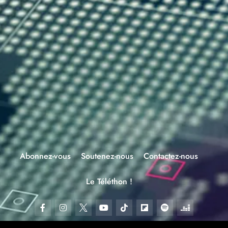
Abonnez-vous
Soutenez-nous
Contactez-nous
Le Téléthon !