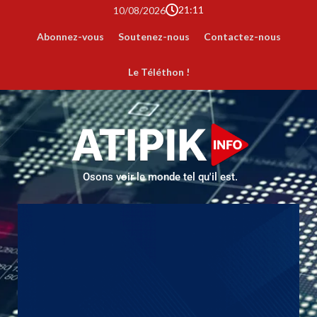
21:11
10/08/2026
Abonnez-vous
Soutenez-nous
Contactez-nous
Le Téléthon !
Osons voir le monde tel qu'il est.