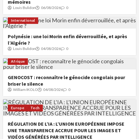
mémoires
Louis Bulidon
06/08/2026
0
International
Polynésie : une loi Morin enfin déverrouillée, et après
l’Algérie ?
Louis Bulidon
04/08/2026
0
Afrique
GENOCOST : reconnaître le génocide congolais pour
briser le silence
William IKOLO
04/08/2026
0
Europe
Tech
RÉGULATION DE L’IA : L’UNION EUROPÉENNE IMPOSE
UNE TRANSPARENCE ACCRUE POUR LES IMAGES ET
VIDÉOS GÉNÉRÉES PAR INTELLIGENCE