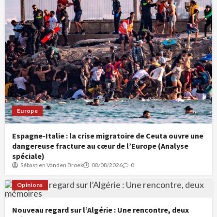
Europe
Espagne-Italie : la crise migratoire de Ceuta ouvre une
dangereuse fracture au cœur de l’Europe (Analyse
spéciale)
Sébastien Vanden Broek
08/08/2026
0
Opinions
Nouveau regard sur l’Algérie : Une rencontre, deux