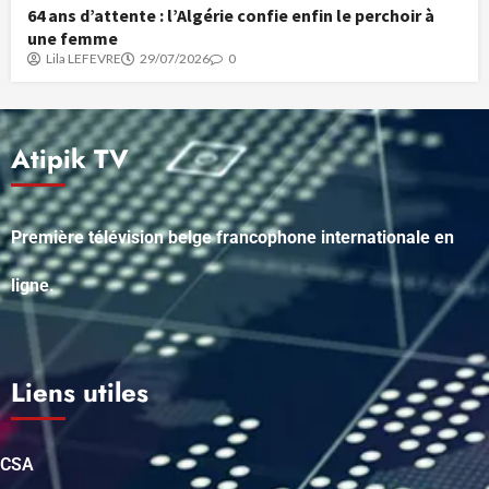
64 ans d’attente : l’Algérie confie enfin le perchoir à
une femme
Lila LEFEVRE
29/07/2026
0
Atipik TV
Première télévision belge francophone internationale en
ligne.
Liens utiles
CSA