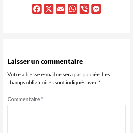
Facebook
X
Email
WhatsApp
Viber
Messen
Laisser un commentaire
Votre adresse e-mail ne sera pas publiée.
Les
champs obligatoires sont indiqués avec
*
Commentaire
*