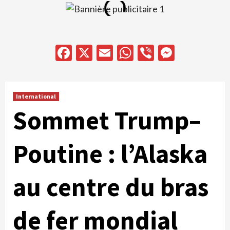
Facebook
X
Email
WhatsApp
Viber
Messen
International
Sommet Trump–
Poutine : l’Alaska
au centre du bras
de fer mondial