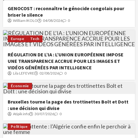
GENOCOST : reconnaître le génocide congolais pour
briser le silence
William IKOLO
04/08/2026
0
Europe
Tech
RÉGULATION DE L’IA : L’UNION EUROPÉENNE IMPOSE
UNE TRANSPARENCE ACCRUE POUR LES IMAGES ET
VIDÉOS GÉNÉRÉES PAR INTELLIGENCE
Lila LEFEVRE
02/08/2026
0
Économie
Bruxelles tourne la page des trottinettes Bolt et Dott
: une décision qui divise
Atipik info
30/07/2026
0
Politique