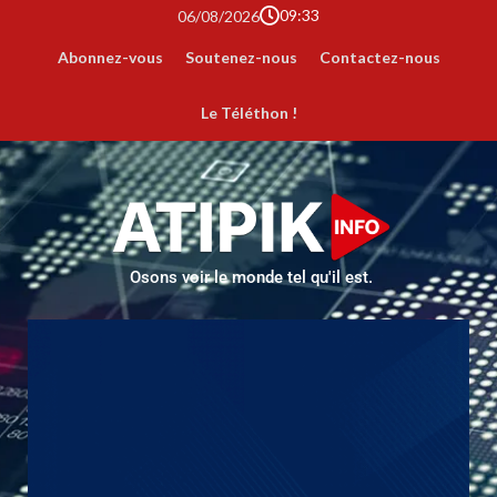
09:33
06/08/2026
Abonnez-vous
Soutenez-nous
Contactez-nous
Le Téléthon !
Osons voir le monde tel qu'il est.