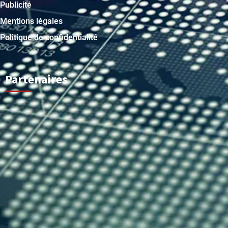
Publicité
Mentions légales
Politique de confidentialité
Partenaires